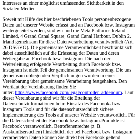
Interesses an einer möglichst umfassenden Sichtbarkeit in den
Sozialen Medien.
Soweit mit Hilfe des hier beschriebenen Tools personenbezogene
Daten auf unserer Website erfasst und an Facebook bzw. Instagram
weitergeleitet werden, sind wir und die Meta Platforms Ireland
Limited, 4 Grand Canal Square, Grand Canal Harbour, Dublin 2,
Irland gemeinsam für diese Datenverarbeitung verantwortlich (Art.
26 DSGVO). Die gemeinsame Verantwortlichkeit beschränkt sich
dabei ausschließlich auf die Erfassung der Daten und deren
Weitergabe an Facebook bzw. Instagram. Die nach der
Weiterleitung erfolgende Verarbeitung durch Facebook bzw.
Instagram ist nicht Teil der gemeinsamen Verantwortung. Die uns
gemeinsam obliegenden Verpflichtungen wurden in einer
Vereinbarung über gemeinsame Verarbeitung festgehalten. Den
Wortlaut der Vereinbarung finden Sie
unter:
https://www.facebook.com/legal/controller_addendum
. Laut
dieser Vereinbarung sind wir für die Erteilung der
Datenschutzinformationen beim Einsatz des Facebook- bzw.
Instagram-Tools und für die datenschutzrechtlich sichere
Implementierung des Tools auf unserer Website verantwortlich. Für
die Datensicherheit der Facebook bzw. Instagram-Produkte ist
Facebook verantwortlich. Betroffenenrechte (z. B.
Auskunftsersuchen) hinsichtlich der bei Facebook bzw. Instagram
verarbeiteten Daten können Sie direkt bei Facebook geltend