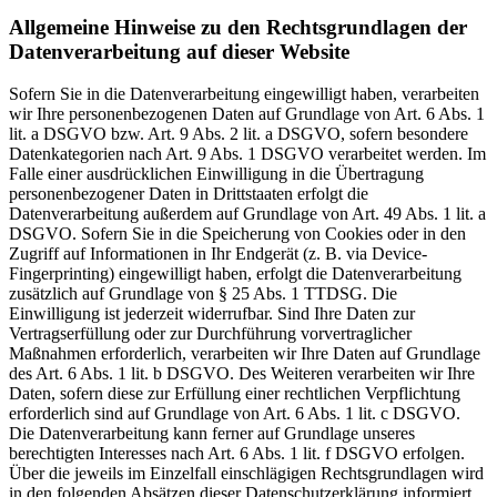
Allgemeine Hinweise zu den Rechtsgrundlagen der
Datenverarbeitung auf dieser Website
Sofern Sie in die Datenverarbeitung eingewilligt haben, verarbeiten
wir Ihre personenbezogenen Daten auf Grundlage von Art. 6 Abs. 1
lit. a DSGVO bzw. Art. 9 Abs. 2 lit. a DSGVO, sofern besondere
Datenkategorien nach Art. 9 Abs. 1 DSGVO verarbeitet werden. Im
Falle einer ausdrücklichen Einwilligung in die Übertragung
personenbezogener Daten in Drittstaaten erfolgt die
Datenverarbeitung außerdem auf Grundlage von Art. 49 Abs. 1 lit. a
DSGVO. Sofern Sie in die Speicherung von Cookies oder in den
Zugriff auf Informationen in Ihr Endgerät (z. B. via Device-
Fingerprinting) eingewilligt haben, erfolgt die Datenverarbeitung
zusätzlich auf Grundlage von § 25 Abs. 1 TTDSG. Die
Einwilligung ist jederzeit widerrufbar. Sind Ihre Daten zur
Vertragserfüllung oder zur Durchführung vorvertraglicher
Maßnahmen erforderlich, verarbeiten wir Ihre Daten auf Grundlage
des Art. 6 Abs. 1 lit. b DSGVO. Des Weiteren verarbeiten wir Ihre
Daten, sofern diese zur Erfüllung einer rechtlichen Verpflichtung
erforderlich sind auf Grundlage von Art. 6 Abs. 1 lit. c DSGVO.
Die Datenverarbeitung kann ferner auf Grundlage unseres
berechtigten Interesses nach Art. 6 Abs. 1 lit. f DSGVO erfolgen.
Über die jeweils im Einzelfall einschlägigen Rechtsgrundlagen wird
in den folgenden Absätzen dieser Datenschutzerklärung informiert.