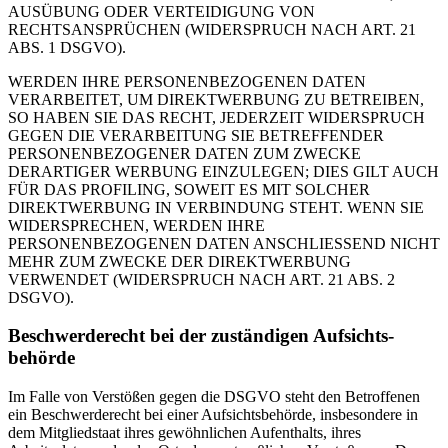
AUSÜBUNG ODER VERTEIDIGUNG VON
RECHTSANSPRÜCHEN (WIDERSPRUCH NACH ART. 21
ABS. 1 DSGVO).
WERDEN IHRE PERSONENBEZOGENEN DATEN
VERARBEITET, UM DIREKTWERBUNG ZU BETREIBEN,
SO HABEN SIE DAS RECHT, JEDERZEIT WIDERSPRUCH
GEGEN DIE VERARBEITUNG SIE BETREFFENDER
PERSONENBEZOGENER DATEN ZUM ZWECKE
DERARTIGER WERBUNG EINZULEGEN; DIES GILT AUCH
FÜR DAS PROFILING, SOWEIT ES MIT SOLCHER
DIREKTWERBUNG IN VERBINDUNG STEHT. WENN SIE
WIDERSPRECHEN, WERDEN IHRE
PERSONENBEZOGENEN DATEN ANSCHLIESSEND NICHT
MEHR ZUM ZWECKE DER DIREKTWERBUNG
VERWENDET (WIDERSPRUCH NACH ART. 21 ABS. 2
DSGVO).
Beschwerde­recht bei der zuständigen Aufsichts­
behörde
Im Falle von Verstößen gegen die DSGVO steht den Betroffenen
ein Beschwerderecht bei einer Aufsichtsbehörde, insbesondere in
dem Mitgliedstaat ihres gewöhnlichen Aufenthalts, ihres