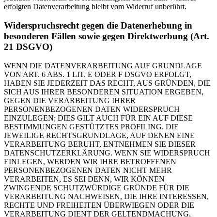
erfolgten Datenverarbeitung bleibt vom Widerruf unberührt.
Widerspruchsrecht gegen die Datenerhebung in
besonderen Fällen sowie gegen Direktwerbung (Art.
21 DSGVO)
WENN DIE DATENVERARBEITUNG AUF GRUNDLAGE
VON ART. 6 ABS. 1 LIT. E ODER F DSGVO ERFOLGT,
HABEN SIE JEDERZEIT DAS RECHT, AUS GRÜNDEN, DIE
SICH AUS IHRER BESONDEREN SITUATION ERGEBEN,
GEGEN DIE VERARBEITUNG IHRER
PERSONENBEZOGENEN DATEN WIDERSPRUCH
EINZULEGEN; DIES GILT AUCH FÜR EIN AUF DIESE
BESTIMMUNGEN GESTÜTZTES PROFILING. DIE
JEWEILIGE RECHTSGRUNDLAGE, AUF DENEN EINE
VERARBEITUNG BERUHT, ENTNEHMEN SIE DIESER
DATENSCHUTZERKLÄRUNG. WENN SIE WIDERSPRUCH
EINLEGEN, WERDEN WIR IHRE BETROFFENEN
PERSONENBEZOGENEN DATEN NICHT MEHR
VERARBEITEN, ES SEI DENN, WIR KÖNNEN
ZWINGENDE SCHUTZWÜRDIGE GRÜNDE FÜR DIE
VERARBEITUNG NACHWEISEN, DIE IHRE INTERESSEN,
RECHTE UND FREIHEITEN ÜBERWIEGEN ODER DIE
VERARBEITUNG DIENT DER GELTENDMACHUNG,