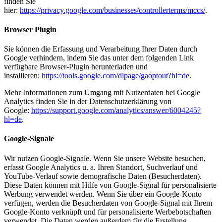
finden Sie
hier:
https://privacy.google.com/businesses/controllerterms/mccs/
.
Browser Plugin
Sie können die Erfassung und Verarbeitung Ihrer Daten durch
Google verhindern, indem Sie das unter dem folgenden Link
verfügbare Browser-Plugin herunterladen und
installieren:
https://tools.google.com/dlpage/gaoptout?hl=de
.
Mehr Informationen zum Umgang mit Nutzerdaten bei Google
Analytics finden Sie in der Datenschutzerklärung von
Google:
https://support.google.com/analytics/answer/6004245?
hl=de
.
Google-Signale
Wir nutzen Google-Signale. Wenn Sie unsere Website besuchen,
erfasst Google Analytics u. a. Ihren Standort, Suchverlauf und
YouTube-Verlauf sowie demografische Daten (Besucherdaten).
Diese Daten können mit Hilfe von Google-Signal für personalisierte
Werbung verwendet werden. Wenn Sie über ein Google-Konto
verfügen, werden die Besucherdaten von Google-Signal mit Ihrem
Google-Konto verknüpft und für personalisierte Werbebotschaften
verwendet. Die Daten werden außerdem für die Erstellung