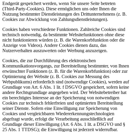
Endgerät gespeichert werden, wenn Sie unsere Seite betreten
(Third-Party-Cookies). Diese ermöglichen uns oder Ihnen die
Nutzung bestimmter Dienstleistungen des Drittunternehmens (z. B.
Cookies zur Abwicklung von Zahlungsdienstleistungen).
Cookies haben verschiedene Funktionen. Zahlreiche Cookies sind
technisch notwendig, da bestimmte Websitefunktionen ohne diese
nicht funktionieren würden (z. B. die Warenkorbfunktion oder die
Anzeige von Videos). Andere Cookies dienen dazu, das
Nutzerverhalten auszuwerten oder Werbung anzuzeigen.
Cookies, die zur Durchführung des elektronischen
Kommunikationsvorgangs, zur Bereitstellung bestimmter, von Ihnen
erwünschter Funktionen (z. B. für die Warenkorbfunktion) oder zur
Optimierung der Website (z. B. Cookies zur Messung des
Webpublikums) erforderlich sind (notwendige Cookies), werden auf
Grundlage von Art. 6 Abs. 1 lit. f DSGVO gespeichert, sofern keine
andere Rechtsgrundlage angegeben wird. Der Websitebetreiber hat
ein berechtigtes Interesse an der Speicherung von notwendigen
Cookies zur technisch fehlerfreien und optimierten Bereitstellung
seiner Dienste. Sofern eine Einwilligung zur Speicherung von
Cookies und vergleichbaren Wiedererkennungstechnologien
abgefragt wurde, erfolgt die Verarbeitung ausschließlich auf
Grundlage dieser Einwilligung (Art. 6 Abs. 1 lit. a DSGVO und §
25 Abs. 1 TTDSG); die Einwilligung ist jederzeit widerrufbar.