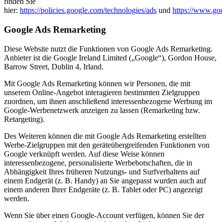
finden Sie
hier:
https://policies.google.com/technologies/ads
und
https://www.goog
Google Ads Remarketing
Diese Website nutzt die Funktionen von Google Ads Remarketing.
Anbieter ist die Google Ireland Limited („Google“), Gordon House,
Barrow Street, Dublin 4, Irland.
Mit Google Ads Remarketing können wir Personen, die mit
unserem Online-Angebot interagieren bestimmten Zielgruppen
zuordnen, um ihnen anschließend interessenbezogene Werbung im
Google-Werbenetzwerk anzeigen zu lassen (Remarketing bzw.
Retargeting).
Des Weiteren können die mit Google Ads Remarketing erstellten
Werbe-Zielgruppen mit den geräteübergreifenden Funktionen von
Google verknüpft werden. Auf diese Weise können
interessenbezogene, personalisierte Werbebotschaften, die in
Abhängigkeit Ihres früheren Nutzungs- und Surfverhaltens auf
einem Endgerät (z. B. Handy) an Sie angepasst wurden auch auf
einem anderen Ihrer Endgeräte (z. B. Tablet oder PC) angezeigt
werden.
Wenn Sie über einen Google-Account verfügen, können Sie der