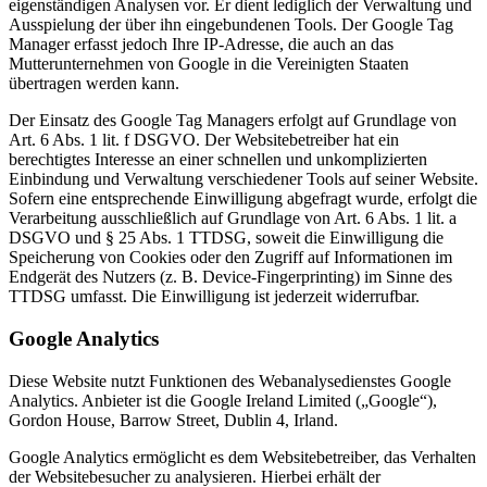
eigenständigen Analysen vor. Er dient lediglich der Verwaltung und
Ausspielung der über ihn eingebundenen Tools. Der Google Tag
Manager erfasst jedoch Ihre IP-Adresse, die auch an das
Mutterunternehmen von Google in die Vereinigten Staaten
übertragen werden kann.
Der Einsatz des Google Tag Managers erfolgt auf Grundlage von
Art. 6 Abs. 1 lit. f DSGVO. Der Websitebetreiber hat ein
berechtigtes Interesse an einer schnellen und unkomplizierten
Einbindung und Verwaltung verschiedener Tools auf seiner Website.
Sofern eine entsprechende Einwilligung abgefragt wurde, erfolgt die
Verarbeitung ausschließlich auf Grundlage von Art. 6 Abs. 1 lit. a
DSGVO und § 25 Abs. 1 TTDSG, soweit die Einwilligung die
Speicherung von Cookies oder den Zugriff auf Informationen im
Endgerät des Nutzers (z. B. Device-Fingerprinting) im Sinne des
TTDSG umfasst. Die Einwilligung ist jederzeit widerrufbar.
Google Analytics
Diese Website nutzt Funktionen des Webanalysedienstes Google
Analytics. Anbieter ist die Google Ireland Limited („Google“),
Gordon House, Barrow Street, Dublin 4, Irland.
Google Analytics ermöglicht es dem Websitebetreiber, das Verhalten
der Websitebesucher zu analysieren. Hierbei erhält der