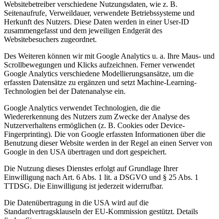
Websitebetreiber verschiedene Nutzungsdaten, wie z. B.
Seitenaufrufe, Verweildauer, verwendete Betriebssysteme und
Herkunft des Nutzers. Diese Daten werden in einer User-ID
zusammengefasst und dem jeweiligen Endgerät des
Websitebesuchers zugeordnet.
Des Weiteren können wir mit Google Analytics u. a. Ihre Maus- und
Scrollbewegungen und Klicks aufzeichnen. Ferner verwendet
Google Analytics verschiedene Modellierungsansätze, um die
erfassten Datensätze zu ergänzen und setzt Machine-Learning-
Technologien bei der Datenanalyse ein.
Google Analytics verwendet Technologien, die die
Wiedererkennung des Nutzers zum Zwecke der Analyse des
Nutzerverhaltens ermöglichen (z. B. Cookies oder Device-
Fingerprinting). Die von Google erfassten Informationen über die
Benutzung dieser Website werden in der Regel an einen Server von
Google in den USA übertragen und dort gespeichert.
Die Nutzung dieses Dienstes erfolgt auf Grundlage Ihrer
Einwilligung nach Art. 6 Abs. 1 lit. a DSGVO und § 25 Abs. 1
TTDSG. Die Einwilligung ist jederzeit widerrufbar.
Die Datenübertragung in die USA wird auf die
Standardvertragsklauseln der EU-Kommission gestützt. Details