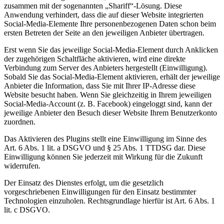
zusammen mit der sogenannten „Shariff“-Lösung. Diese
Anwendung verhindert, dass die auf dieser Website integrierten
Social-Media-Elemente Ihre personenbezogenen Daten schon beim
ersten Betreten der Seite an den jeweiligen Anbieter übertragen.
Erst wenn Sie das jeweilige Social-Media-Element durch Anklicken
der zugehörigen Schaltfläche aktivieren, wird eine direkte
Verbindung zum Server des Anbieters hergestellt (Einwilligung).
Sobald Sie das Social-Media-Element aktivieren, erhält der jeweilige
Anbieter die Information, dass Sie mit Ihrer IP-Adresse diese
Website besucht haben. Wenn Sie gleichzeitig in Ihrem jeweiligen
Social-Media-Account (z. B. Facebook) eingeloggt sind, kann der
jeweilige Anbieter den Besuch dieser Website Ihrem Benutzerkonto
zuordnen.
Das Aktivieren des Plugins stellt eine Einwilligung im Sinne des
Art. 6 Abs. 1 lit. a DSGVO und § 25 Abs. 1 TTDSG dar. Diese
Einwilligung können Sie jederzeit mit Wirkung für die Zukunft
widerrufen.
Der Einsatz des Dienstes erfolgt, um die gesetzlich
vorgeschriebenen Einwilligungen für den Einsatz bestimmter
Technologien einzuholen. Rechtsgrundlage hierfür ist Art. 6 Abs. 1
lit. c DSGVO.