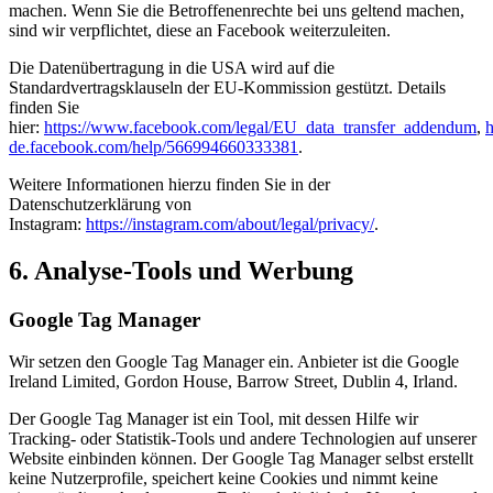
machen. Wenn Sie die Betroffenenrechte bei uns geltend machen,
sind wir verpflichtet, diese an Facebook weiterzuleiten.
Die Datenübertragung in die USA wird auf die
Standardvertragsklauseln der EU-Kommission gestützt. Details
finden Sie
hier:
https://www.facebook.com/legal/EU_data_transfer_addendum
,
h
de.facebook.com/help/566994660333381
.
Weitere Informationen hierzu finden Sie in der
Datenschutzerklärung von
Instagram:
https://instagram.com/about/legal/privacy/
.
6. Analyse-Tools und Werbung
Google Tag Manager
Wir setzen den Google Tag Manager ein. Anbieter ist die Google
Ireland Limited, Gordon House, Barrow Street, Dublin 4, Irland.
Der Google Tag Manager ist ein Tool, mit dessen Hilfe wir
Tracking- oder Statistik-Tools und andere Technologien auf unserer
Website einbinden können. Der Google Tag Manager selbst erstellt
keine Nutzerprofile, speichert keine Cookies und nimmt keine