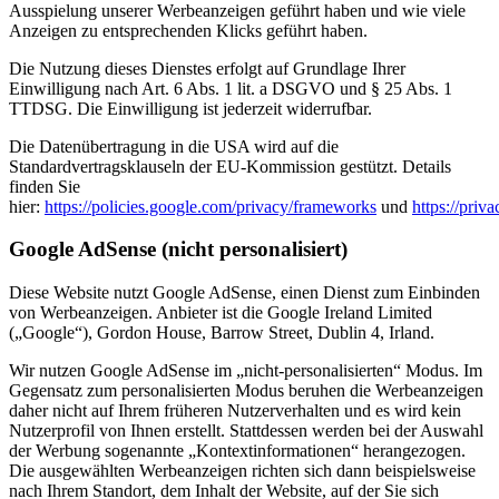
Ausspielung unserer Werbeanzeigen geführt haben und wie viele
Anzeigen zu entsprechenden Klicks geführt haben.
Die Nutzung dieses Dienstes erfolgt auf Grundlage Ihrer
Einwilligung nach Art. 6 Abs. 1 lit. a DSGVO und § 25 Abs. 1
TTDSG. Die Einwilligung ist jederzeit widerrufbar.
Die Datenübertragung in die USA wird auf die
Standardvertragsklauseln der EU-Kommission gestützt. Details
finden Sie
hier:
https://policies.google.com/privacy/frameworks
und
https://priv
Google AdSense (nicht personalisiert)
Diese Website nutzt Google AdSense, einen Dienst zum Einbinden
von Werbeanzeigen. Anbieter ist die Google Ireland Limited
(„Google“), Gordon House, Barrow Street, Dublin 4, Irland.
Wir nutzen Google AdSense im „nicht-personalisierten“ Modus. Im
Gegensatz zum personalisierten Modus beruhen die Werbeanzeigen
daher nicht auf Ihrem früheren Nutzerverhalten und es wird kein
Nutzerprofil von Ihnen erstellt. Stattdessen werden bei der Auswahl
der Werbung sogenannte „Kontextinformationen“ herangezogen.
Die ausgewählten Werbeanzeigen richten sich dann beispielsweise
nach Ihrem Standort, dem Inhalt der Website, auf der Sie sich