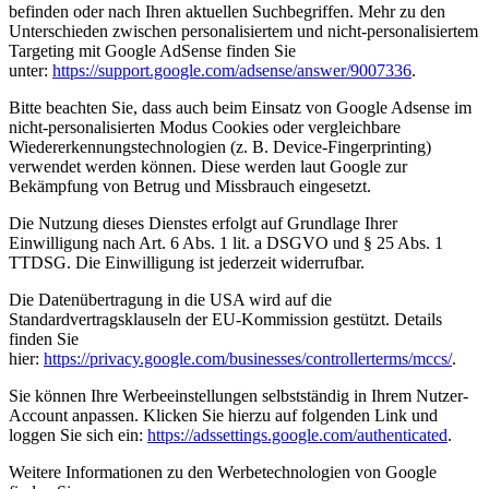
befinden oder nach Ihren aktuellen Suchbegriffen. Mehr zu den
Unterschieden zwischen personalisiertem und nicht-personalisiertem
Targeting mit Google AdSense finden Sie
unter:
https://support.google.com/adsense/answer/9007336
.
Bitte beachten Sie, dass auch beim Einsatz von Google Adsense im
nicht-personalisierten Modus Cookies oder vergleichbare
Wiedererkennungstechnologien (z. B. Device-Fingerprinting)
verwendet werden können. Diese werden laut Google zur
Bekämpfung von Betrug und Missbrauch eingesetzt.
Die Nutzung dieses Dienstes erfolgt auf Grundlage Ihrer
Einwilligung nach Art. 6 Abs. 1 lit. a DSGVO und § 25 Abs. 1
TTDSG. Die Einwilligung ist jederzeit widerrufbar.
Die Datenübertragung in die USA wird auf die
Standardvertragsklauseln der EU-Kommission gestützt. Details
finden Sie
hier:
https://privacy.google.com/businesses/controllerterms/mccs/
.
Sie können Ihre Werbeeinstellungen selbstständig in Ihrem Nutzer-
Account anpassen. Klicken Sie hierzu auf folgenden Link und
loggen Sie sich ein:
https://adssettings.google.com/authenticated
.
Weitere Informationen zu den Werbetechnologien von Google