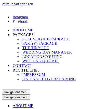
Zum Inhalt springen
Instagram
Facebook
ABOUT ME
PACKAGES
FULL SERVICE PACKAGE
PART(Y) PACKAGE
THE TINY I DO
WEDDING DAY MANAGER
LOCATIONSCOUTING
WEDDING QUICKIE
CONTACT
RECHTLICHES
IMPRESSUM
DATENSCHUTZERKLÄRUNG
Navigationsmenü
Navigationsmenü
ABOUT ME